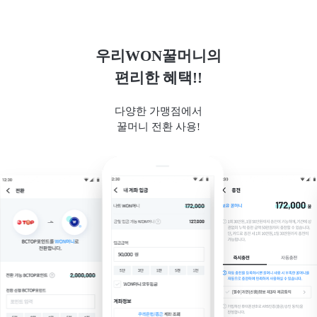
우리WON꿀머니의
편리한 혜택!!
다양한 가맹점에서
꿀머니 전환 사용!