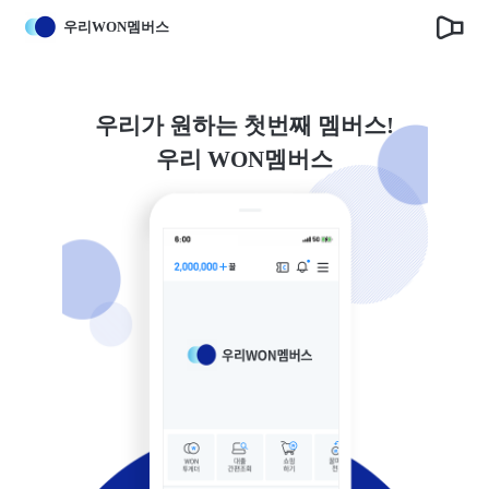
우리WON멤버스
우리가 원하는 첫번째 멤버스!
우리 WON멤버스