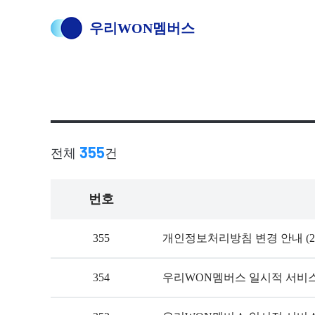
우리WON멤버스
355
전체
건
번호
355
개인정보처리방침 변경 안내 (2026
354
우리WON멤버스 일시적 서비스 제