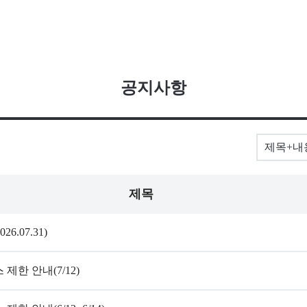
공지사항
제목
.07.31)
한 안내(7/12)